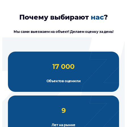
Почему выбирают
нас
?
Мы сами выезжаем на объект! Делаем оценку за день!
17 000
Объектов оценили
9
Лет на рынке