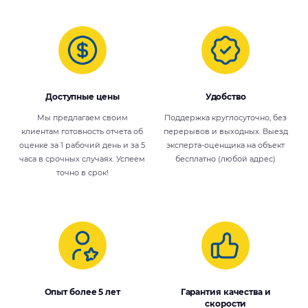
Доступные цены
Удобство
Мы предлагаем своим
Поддержка круглосуточно, без
клиентам готовность отчета об
перерывов и выходных. Выезд
оценке за 1 рабочий день и за 5
эксперта-оценщика на объект
часа в срочных случаях. Успеем
бесплатно (любой адрес)
точно в срок!
Опыт более 5 лет
Гарантия качества и
скорости