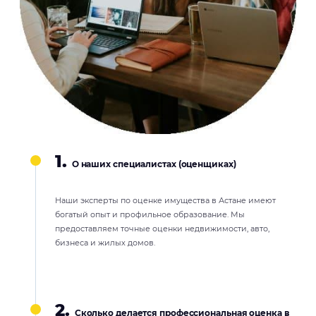
1.
О наших специалистах (оценщиках)
Наши эксперты по оценке имущества в Астане имеют
богатый опыт и профильное образование. Мы
предоставляем точные оценки недвижимости, авто,
бизнеса и жилых домов.
2.
Сколько делается профессиональная оценка в