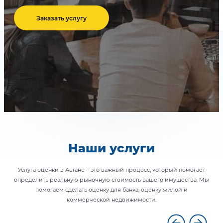
Заказать услугу
Наши услуги
Услуга оценки в Астане – это важный процесс, который помогает
определить реальную рыночную стоимость вашего имущества. Мы
помогаем сделать оценку для банка, оценку жилой и
коммерческой недвижимости.