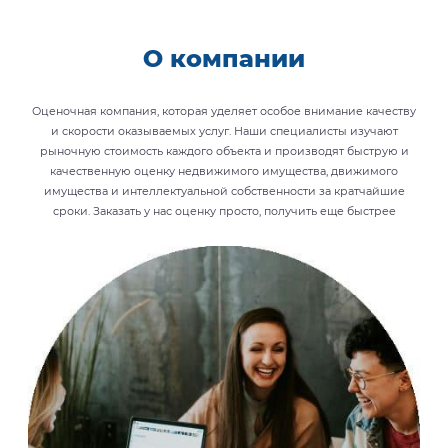
О компании
Оценочная компания, которая уделяет особое внимание качеству
и скорости оказываемых услуг. Наши специалисты изучают
рыночную стоимость каждого объекта и производят быструю и
качественную оценку недвижимого имущества, движимого
имущества и интеллектуальной собственности за кратчайшие
сроки. Заказать у нас оценку просто, получить еще быстрее