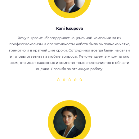
Kani Iusupova
Хочу выразить благодарность оценочной компании за их
профессионализм и оперативность! Работа была выполнена четко,
грамотно и в кратчайшие сроки. Сотрудники всегда были на связи
и готовы ответить на любые вопросы. Рекомендуем эту компанию
всем, кто ищет надежных и компетентных специалистов в области
оценки. Спасибо за отличную работу!
⭐ ⭐ ⭐ ⭐ ⭐