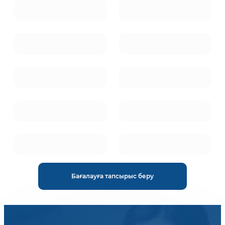
Бағалауға тапсырыс беру