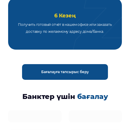
6 Кезең
Получить готовый отчёт в нашем офисе или заказать
доставку по желаемому адресу дома/банка.
Бағалауға тапсырыс беру
Банктер үшін
бағалау