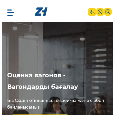
Оценка вагонов -
Вагондарды бағалау
Біз Сіздің өтінішіңізді өңдейміз және сізбен
байланысамыз