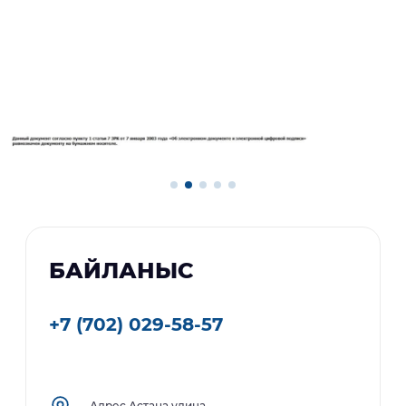
БАЙЛАНЫС
+7 (702) 029-58-57
Адрес Астана улица