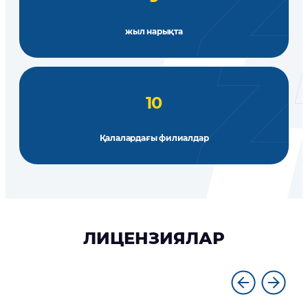
жыл нарықта
10
Қалалардағы филиалдар
ЛИЦЕНЗИЯЛАР