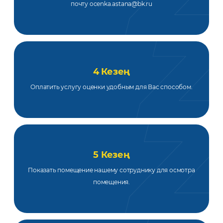
почту ocenka.astana@bk.ru
4 Кезең
Оплатить услугу оценки удобным для Вас способом.
5 Кезең
Показать помещение нашему сотруднику для осмотра
помещения.