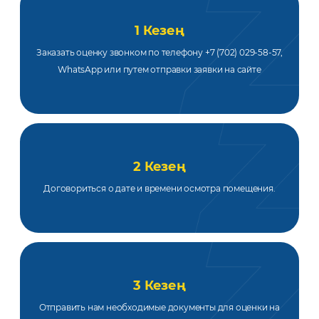
1 Кезең
Заказать оценку звонком по телефону +7 (702) 029-58-57,
WhatsApp или путем отправки заявки на сайте
2 Кезең
Договориться о дате и времени осмотра помещения.
3 Кезең
Отправить нам необходимые документы для оценки на