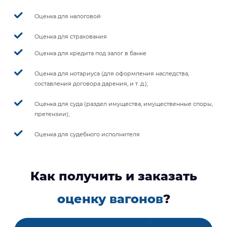
Оценка для налоговой
Оценка для страхования
Оценка для кредита под залог в банке
Оценка для нотариуса (для оформления наследства,
составления договора дарения, и т. д.);
Оценка для суда (раздел имущества, имущественные споры,
претензии);
Оценка для судебного исполнителя
Как получить и заказать
оценку вагонов
?