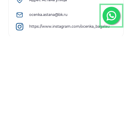
ocenka.astana@bk.ru
https://www.instagram.com/ocenka_bagalau