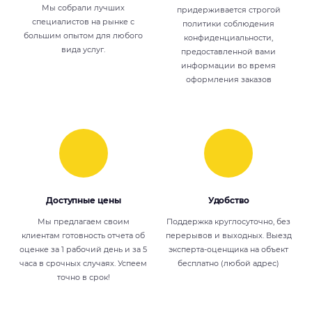
Мы собрали лучших
придерживается строгой
специалистов на рынке с
политики соблюдения
большим опытом для любого
конфиденциальности,
вида услуг.
предоставленной вами
информации во время
оформления заказов
Доступные цены
Удобство
Мы предлагаем своим
Поддержка круглосуточно, без
клиентам готовность отчета об
перерывов и выходных. Выезд
оценке за 1 рабочий день и за 5
эксперта-оценщика на объект
часа в срочных случаях. Успеем
бесплатно (любой адрес)
точно в срок!