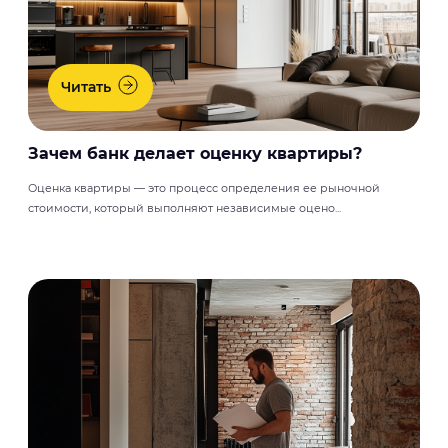
Читать
Зачем банк делает оценку квартиры?
Оценка квартиры — это процесс определения ее рыночной
стоимости, который выполняют независимые оцено...