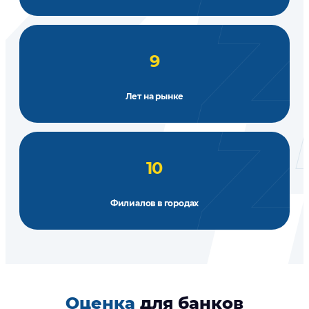
9
Лет на рынке
10
Филиалов в городах
Оценка
для банков