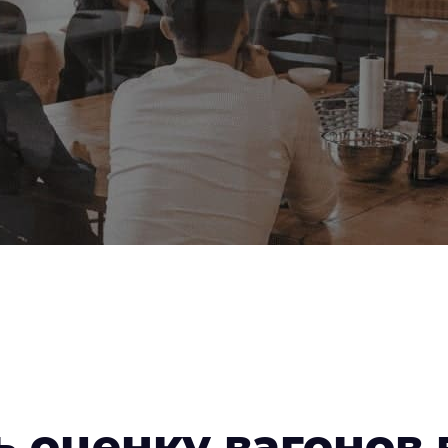
ь оценку вагонов 