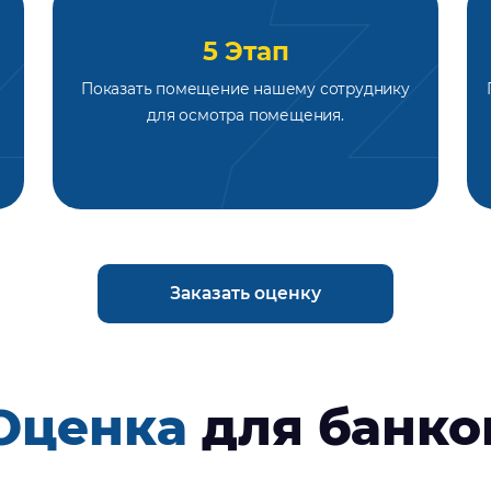
5 Этап
Показать помещение нашему сотруднику
для осмотра помещения.
Заказать оценку
Оценка
для банко