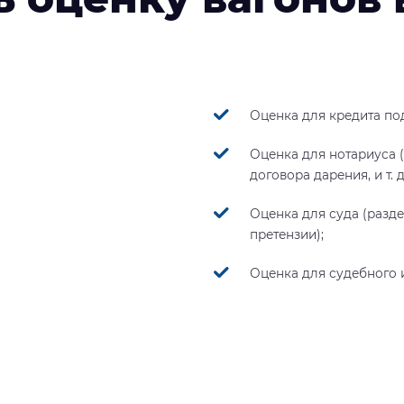
Оценка для кредита под
Оценка для нотариуса 
договора дарения, и т. д.
Оценка для суда (разд
претензии);
Оценка для судебного 