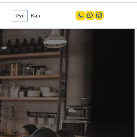
Рус
Каз