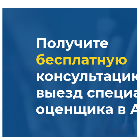
Получите
бесплатную
консультаци
выезд специ
оценщика в 