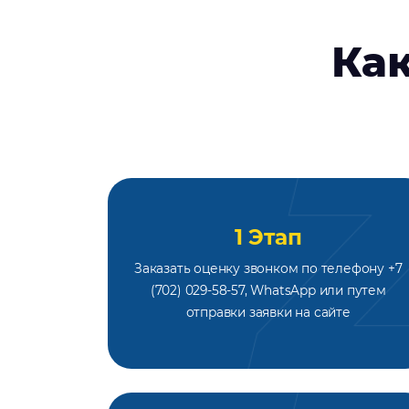
Как
1 Этап
Заказать оценку звонком по телефону +7
(702) 029-58-57, WhatsApp или путем
отправки заявки на сайте