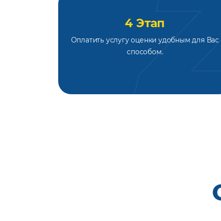
4 Этап
Оплатить услугу оценки удобным для Вас
способом.