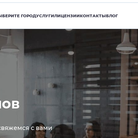
ЫБЕРИТЕ ГОРОД
УСЛУГИ
ЛИЦЕНЗИИ
КОНТАКТЫ
БЛОГ
нов
свяжемся с вами