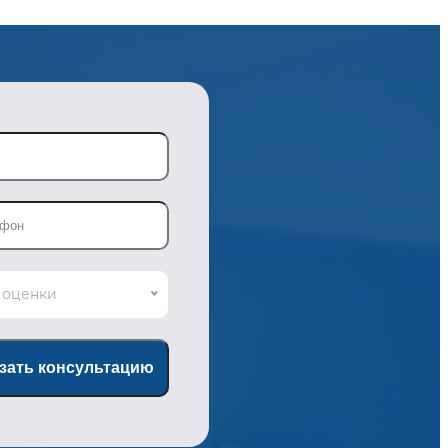
 оценки
зать консультацию