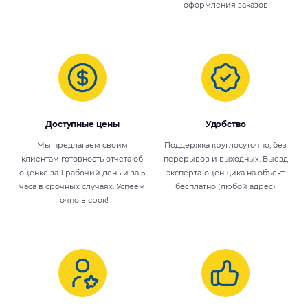
оформления заказов
Доступные цены
Удобство
Мы предлагаем своим
Поддержка круглосуточно, без
клиентам готовность отчета об
перерывов и выходных. Выезд
оценке за 1 рабочий день и за 5
эксперта-оценщика на объект
часа в срочных случаях. Успеем
бесплатно (любой адрес)
точно в срок!