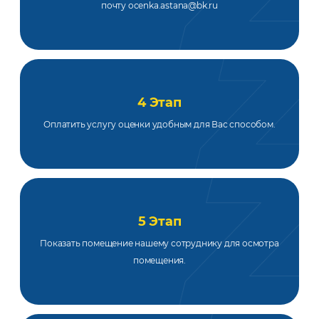
почту ocenka.astana@bk.ru
4 Этап
Оплатить услугу оценки удобным для Вас способом.
5 Этап
Показать помещение нашему сотруднику для осмотра
помещения.