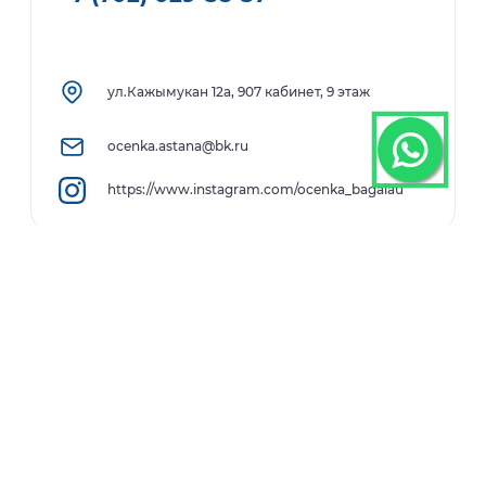
ул.Кажымукан 12а​, 907 кабинет, 9 этаж
ocenka.astana@bk.ru
https://www.instagram.com/ocenka_bagalau