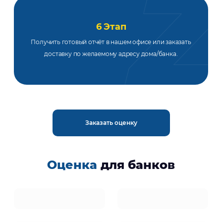
6 Этап
Получить готовый отчёт в нашем офисе или заказать
доставку по желаемому адресу дома/банка.
Заказать оценку
Оценка
для банков